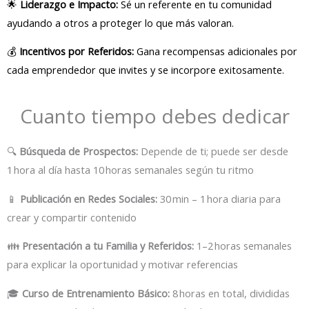
🌟
Liderazgo e Impacto:
Sé un referente en tu comunidad
ayudando a otros a proteger lo que más valoran.
💰
Incentivos por Referidos:
Gana recompensas adicionales por
cada emprendedor que invites y se incorpore exitosamente.
Cuanto tiempo debes dedicar
🔍
Búsqueda de Prospectos:
Depende de ti; puede ser desde
1 hora al día hasta 10 horas semanales según tu ritmo
📱
Publicación en Redes Sociales:
30 min – 1 hora diaria para
crear y compartir contenido
👪
Presentación a tu Familia y Referidos:
1–2 horas semanales
para explicar la oportunidad y motivar referencias
🎓
Curso de Entrenamiento Básico:
8 horas en total, divididas