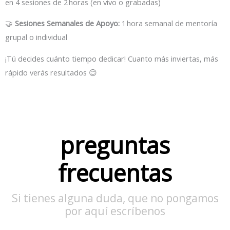
en 4 sesiones de 2 horas (en vivo o grabadas)
🤝
Sesiones Semanales de Apoyo:
1 hora semanal de mentoría
grupal o individual
¡Tú decides cuánto tiempo dedicar! Cuanto más inviertas, más
rápido verás resultados 😊
preguntas
frecuentas
Si tienes alguna duda, que no pongamos
por aquí escríbenos