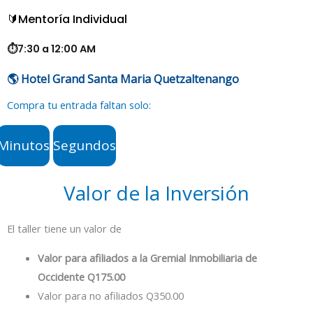
🔰
Mentoría Individual
⏱️
7:30 a 12:00 AM
🌎 Hotel Grand Santa Maria Quetzaltenango
Compra tu entrada faltan solo:
Minutos
Segundos
Valor de la Inversión
El taller tiene un valor de
Valor para afiliados a la Gremial Inmobiliaria de
Occidente Q175.00
Valor para no afiliados Q350.00