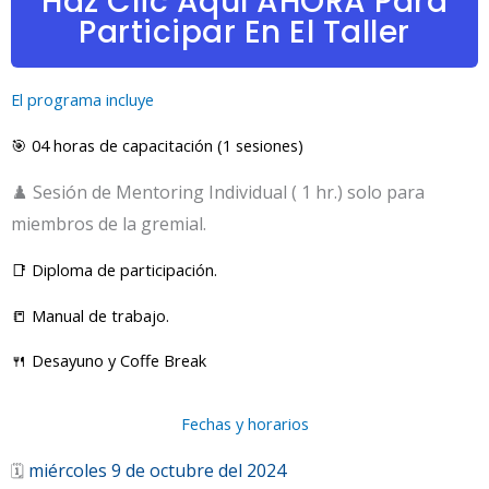
Haz Clic Aquí AHORA Para
Participar En El Taller
El programa incluye
🎯 04 horas de capacitación (1 sesiones)
♟️ Sesión de Mentoring Individual ( 1 hr.) solo para
miembros de la gremial.
📑 Diploma de participación.
📒 Manual de trabajo.
🍴 Desayuno y Coffe Break
Fechas y horarios
miércoles 9 de octubre del 2024
🗓️