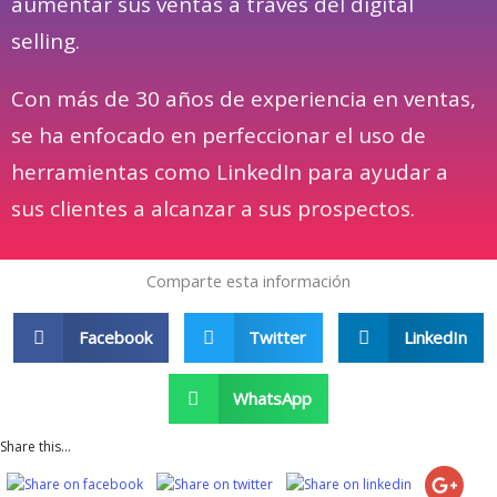
aumentar sus ventas a través del digital
selling.
Con más de 30 años de experiencia en ventas,
se ha enfocado en perfeccionar el uso de
herramientas como LinkedIn para ayudar a
sus clientes a alcanzar a sus prospectos.
Comparte esta información
Facebook
Twitter
LinkedIn
WhatsApp
Share this...