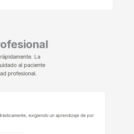
rofesional
 rápidamente. La
cuidado al paciente
ad profesional.
 drásticamente, exigiendo un aprendizaje de por