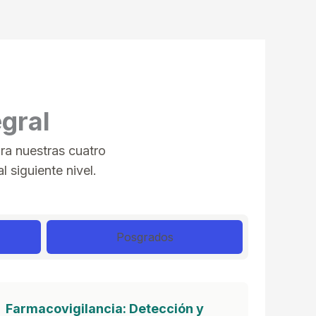
gral
ra nuestras cuatro
 siguiente nivel.
Posgrados
Farmacovigilancia: Detección y