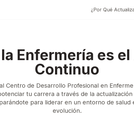
¿Por Qué Actualiz
Inicio
Servicios
En 
 la Enfermería es e
Continuo
al Centro de Desarrollo Profesional en Enferme
tenciar tu carrera a través de la actualización 
parándote para liderar en un entorno de salu
evolución.