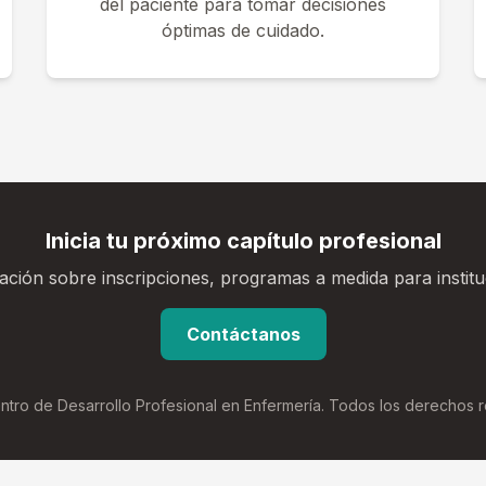
del paciente para tomar decisiones
óptimas de cuidado.
Inicia tu próximo capítulo profesional
ción sobre inscripciones, programas a medida para institu
Contáctanos
tro de Desarrollo Profesional en Enfermería. Todos los derechos 