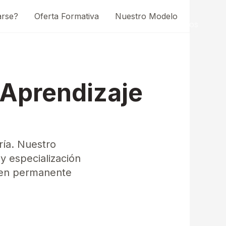
arse?
Oferta Formativa
Nuestro Modelo
Directo
Blog
Contacto
Sobre nosotros
l Aprendizaje
ría. Nuestro
y especialización
d en permanente