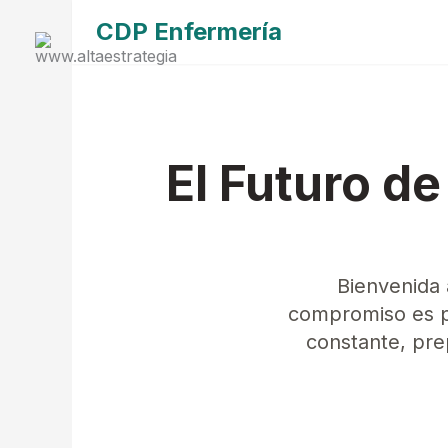
Ir
CDP Enfermería
al
contenido
El Futuro de
Bienvenida 
compromiso es po
constante, pre