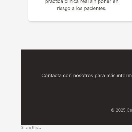
práctica clínica real sin poner en
riesgo a los pacientes.
Contacta con nosotros para más informa
© 2025 Cen
Share this...