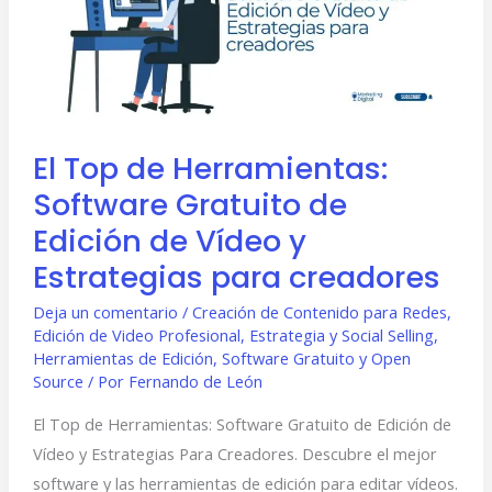
Software
Gratuito
de
Edición
de
El Top de Herramientas:
Vídeo
Software Gratuito de
y
Estrategias
Edición de Vídeo y
para
Estrategias para creadores
creadores
Deja un comentario
/
Creación de Contenido para Redes
,
Edición de Video Profesional
,
Estrategia y Social Selling
,
Herramientas de Edición
,
Software Gratuito y Open
Source
/ Por
Fernando de León
El Top de Herramientas: Software Gratuito de Edición de
Vídeo y Estrategias Para Creadores. Descubre el mejor
software y las herramientas de edición para editar vídeos.