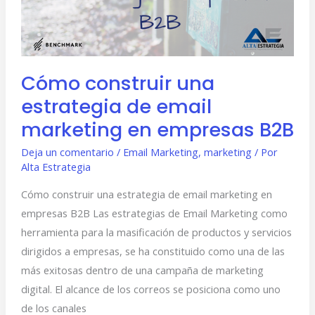
email
marketing
en
empresas
Cómo construir una
B2B
estrategia de email
marketing en empresas B2B
Deja un comentario
/
Email Marketing
,
marketing
/ Por
Alta Estrategia
Cómo construir una estrategia de email marketing en
empresas B2B Las estrategias de Email Marketing como
herramienta para la masificación de productos y servicios
dirigidos a empresas, se ha constituido como una de las
más exitosas dentro de una campaña de marketing
digital. El alcance de los correos se posiciona como uno
de los canales