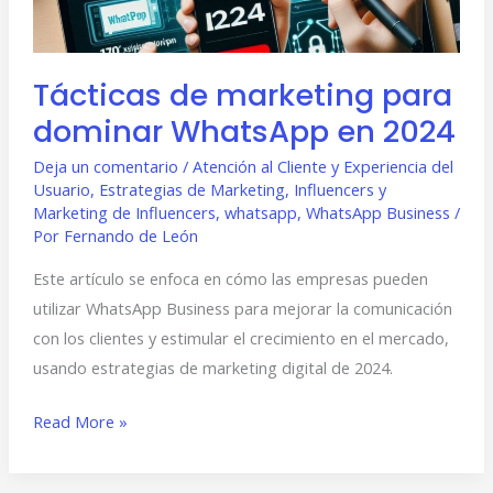
en
2024
Tácticas de marketing para
dominar WhatsApp en 2024
Deja un comentario
/
Atención al Cliente y Experiencia del
Usuario
,
Estrategias de Marketing
,
Influencers y
Marketing de Influencers
,
whatsapp
,
WhatsApp Business
/
Por
Fernando de León
Este artículo se enfoca en cómo las empresas pueden
utilizar WhatsApp Business para mejorar la comunicación
con los clientes y estimular el crecimiento en el mercado,
usando estrategias de marketing digital de 2024.
Read More »