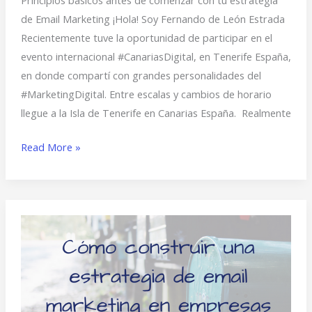
de Email Marketing ¡Hola! Soy Fernando de León Estrada
Recientemente tuve la oportunidad de participar en el
evento internacional #CanariasDigital, en Tenerife España,
en donde compartí con grandes personalidades del
#MarketingDigital. Entre escalas y cambios de horario
llegue a la Isla de Tenerife en Canarias España. Realmente
Read More »
Cómo
construir
una
estrategia
de