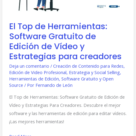
de
Edición
de
El Top de Herramientas:
Vídeo
Software Gratuito de
y
Estrategias
Edición de Vídeo y
para
Estrategias para creadores
creadores
Deja un comentario
/
Creación de Contenido para Redes
,
Edición de Video Profesional
,
Estrategia y Social Selling
,
Herramientas de Edición
,
Software Gratuito y Open
Source
/ Por
Fernando de León
El Top de Herramientas: Software Gratuito de Edición de
Vídeo y Estrategias Para Creadores. Descubre el mejor
software y las herramientas de edición para editar vídeos.
¡Las mejores herramientas!