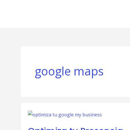
Ir
al
contenido
google maps
Optimiza
tu