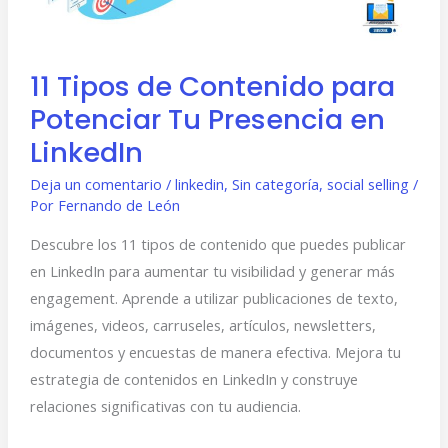
Tu
Presencia
en
11 Tipos de Contenido para
LinkedIn
Potenciar Tu Presencia en
LinkedIn
Deja un comentario
/
linkedin
,
Sin categoría
,
social selling
/
Por
Fernando de León
Descubre los 11 tipos de contenido que puedes publicar
en LinkedIn para aumentar tu visibilidad y generar más
engagement. Aprende a utilizar publicaciones de texto,
imágenes, videos, carruseles, artículos, newsletters,
documentos y encuestas de manera efectiva. Mejora tu
estrategia de contenidos en LinkedIn y construye
relaciones significativas con tu audiencia.