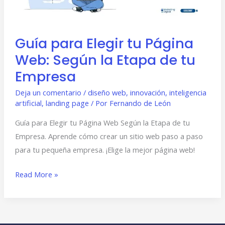
Según
la
Etapa
Guía para Elegir tu Página
de
Web: Según la Etapa de tu
tu
Empresa
Empresa
Deja un comentario
/
diseño web
,
innovación
,
inteligencia
artificial
,
landing page
/ Por
Fernando de León
Guía para Elegir tu Página Web Según la Etapa de tu
Empresa. Aprende cómo crear un sitio web paso a paso
para tu pequeña empresa. ¡Elige la mejor página web!
Read More »