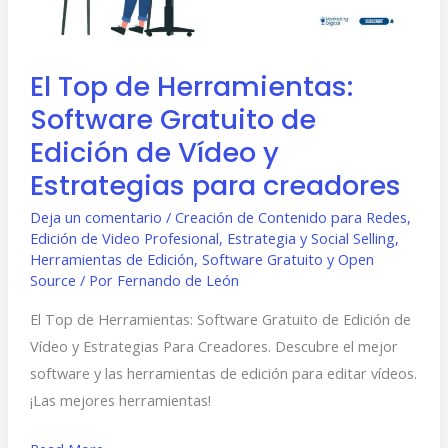
de
Edición
de
El Top de Herramientas:
Vídeo
Software Gratuito de
y
Estrategias
Edición de Vídeo y
para
Estrategias para creadores
creadores
Deja un comentario
/
Creación de Contenido para Redes
,
Edición de Video Profesional
,
Estrategia y Social Selling
,
Herramientas de Edición
,
Software Gratuito y Open
Source
/ Por
Fernando de León
El Top de Herramientas: Software Gratuito de Edición de
Vídeo y Estrategias Para Creadores. Descubre el mejor
software y las herramientas de edición para editar vídeos.
¡Las mejores herramientas!