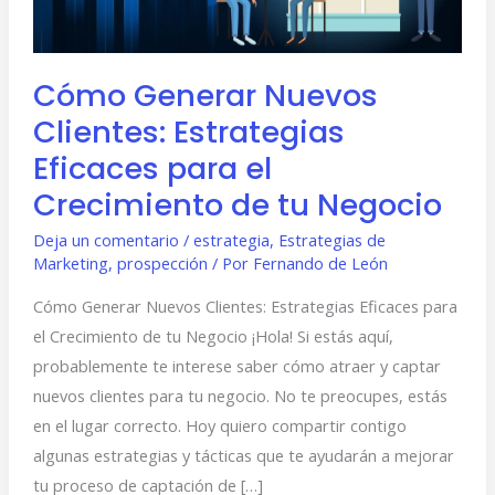
para
el
Crecimiento
Cómo Generar Nuevos
de
Clientes: Estrategias
tu
Negocio
Eficaces para el
Crecimiento de tu Negocio
Deja un comentario
/
estrategia
,
Estrategias de
Marketing
,
prospección
/ Por
Fernando de León
Cómo Generar Nuevos Clientes: Estrategias Eficaces para
el Crecimiento de tu Negocio ¡Hola! Si estás aquí,
probablemente te interese saber cómo atraer y captar
nuevos clientes para tu negocio. No te preocupes, estás
en el lugar correcto. Hoy quiero compartir contigo
algunas estrategias y tácticas que te ayudarán a mejorar
tu proceso de captación de […]