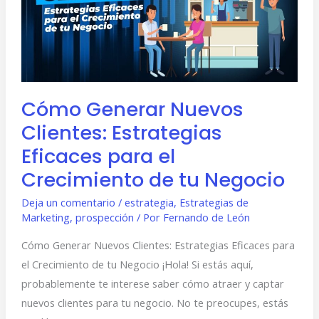
Estrategias
Eficaces
para
el
Crecimiento
Cómo Generar Nuevos
de
Clientes: Estrategias
tu
Negocio
Eficaces para el
Crecimiento de tu Negocio
Deja un comentario
/
estrategia
,
Estrategias de
Marketing
,
prospección
/ Por
Fernando de León
Cómo Generar Nuevos Clientes: Estrategias Eficaces para
el Crecimiento de tu Negocio ¡Hola! Si estás aquí,
probablemente te interese saber cómo atraer y captar
nuevos clientes para tu negocio. No te preocupes, estás