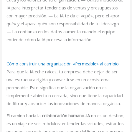
IA para interpretar tendencias de ventas y presupuestos
con mayor precisión. — La IA te da el «qué», pero el «por
qué» y el «para qué» son responsabilidad de tu liderazgo.
— La confianza en los datos aumenta cuando el equipo
entiende cómo la IA procesa la información.
Cómo construir una organización «Permeable» al cambio
Para que la IA eche raíces, tu empresa debe dejar de ser
una estructura rígida y convertirse en un ecosistema
permeable. Esto significa que la organización no es
simplemente abierta o cerrada, sino que tiene la capacidad
de filtrar y absorber las innovaciones de manera orgánica.
El camino hacia la
colaboración humano-IA
no es un destino,
es un viaje de seis módulos: entender las virtudes, evitar los
pecados, corregir las equivocaciones del líder, crear grupos