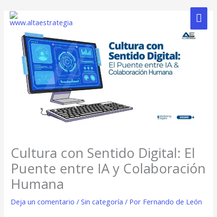
Ir
Me
al
contenido
Prin
Cultura con Sentido Digital: El
Puente entre IA y Colaboración
Humana
Deja un comentario
/
Sin categoría
/ Por
Fernando de León