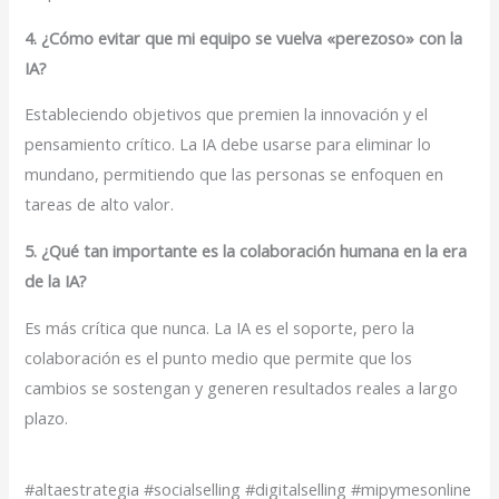
4. ¿Cómo evitar que mi equipo se vuelva «perezoso» con la
IA?
Estableciendo objetivos que premien la innovación y el
pensamiento crítico. La IA debe usarse para eliminar lo
mundano, permitiendo que las personas se enfoquen en
tareas de alto valor.
5. ¿Qué tan importante es la colaboración humana en la era
de la IA?
Es más crítica que nunca. La IA es el soporte, pero la
colaboración es el punto medio que permite que los
cambios se sostengan y generen resultados reales a largo
plazo.
#altaestrategia #socialselling #digitalselling #mipymesonline