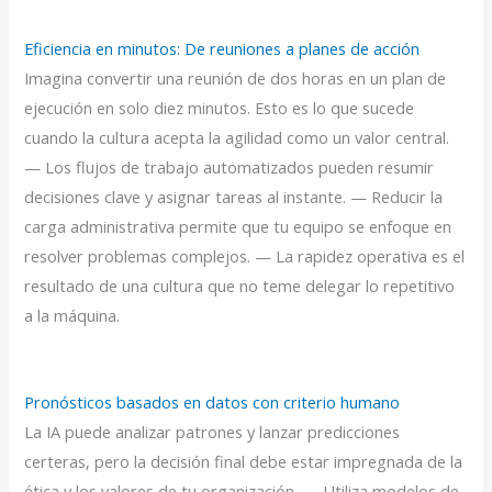
Eficiencia en minutos: De reuniones a planes de acción
Imagina convertir una reunión de dos horas en un plan de
ejecución en solo diez minutos. Esto es lo que sucede
cuando la cultura acepta la agilidad como un valor central.
— Los flujos de trabajo automatizados pueden resumir
decisiones clave y asignar tareas al instante. — Reducir la
carga administrativa permite que tu equipo se enfoque en
resolver problemas complejos. — La rapidez operativa es el
resultado de una cultura que no teme delegar lo repetitivo
a la máquina.
Pronósticos basados en datos con criterio humano
La IA puede analizar patrones y lanzar predicciones
certeras, pero la decisión final debe estar impregnada de la
ética y los valores de tu organización. — Utiliza modelos de