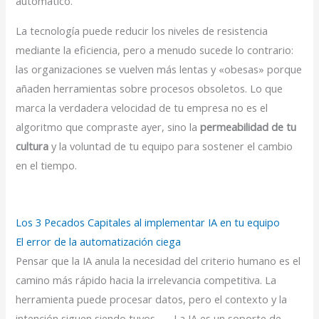
automático.
La tecnología puede reducir los niveles de resistencia
mediante la eficiencia, pero a menudo sucede lo contrario:
las organizaciones se vuelven más lentas y «obesas» porque
añaden herramientas sobre procesos obsoletos. Lo que
marca la verdadera velocidad de tu empresa no es el
algoritmo que compraste ayer, sino la
permeabilidad de tu
cultura
y la voluntad de tu equipo para sostener el cambio
en el tiempo.
Los 3 Pecados Capitales al implementar IA en tu equipo
El error de la automatización ciega
Pensar que la IA anula la necesidad del criterio humano es el
camino más rápido hacia la irrelevancia competitiva. La
herramienta puede procesar datos, pero el contexto y la
intención siguen siendo tuyos. — La IA es un soporte de