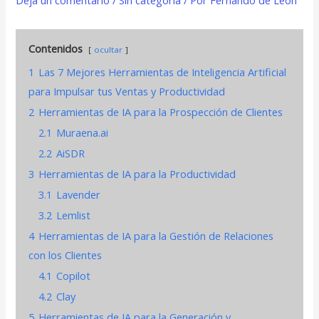
Contenidos
ocultar
1
Las 7 Mejores Herramientas de Inteligencia Artificial
para Impulsar tus Ventas y Productividad
2
Herramientas de IA para la Prospección de Clientes
2.1
Muraena.ai
2.2
AiSDR
3
Herramientas de IA para la Productividad
3.1
Lavender
3.2
Lemlist
4
Herramientas de IA para la Gestión de Relaciones
con los Clientes
4.1
Copilot
4.2
Clay
5
Herramientas de IA para la Generación y