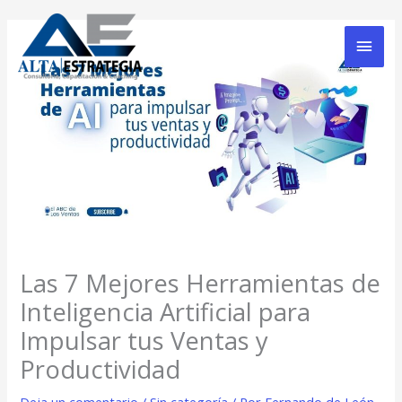
Ir
Men
al
contenido
Prin
Las 7 Mejores Herramientas de
Inteligencia Artificial para
Impulsar tus Ventas y
Productividad
Deja un comentario
/
Sin categoría
/ Por
Fernando de León