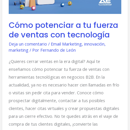
ventas
con
tecnología
Cómo potenciar a tu fuerza
de ventas con tecnología
Deja un comentario
/
Email Marketing
,
innovación
,
marketing
/ Por
Fernando de León
¿Quieres cerrar ventas en la era digital? Aquí te
enseñamos cómo potenciar tu fuerza de ventas con
herramientas tecnológicas en negocios B2B. En la
actualidad, ya no es necesario hacer cien llamadas en frío
o visitas sin pedir cita para vender. Conoce cómo
prospectar digitalmente, contactar a tus posibles
clientes, hacer citas virtuales y crear propuestas digitales
para un cierre efectivo. No te quedes atrás en el viaje de
compra de tus clientes digitales, ¡convierte las